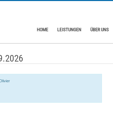
HOME
LEISTUNGEN
ÜBER UNS
9.2026
livier