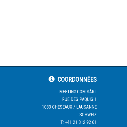
COORDONNÉES
MEETING.COM SÀRL
RUE DES PÂQUIS 1
1033 CHESEAUX / LAUSANNE
SCHWEIZ
T: +41 21 312 92 61