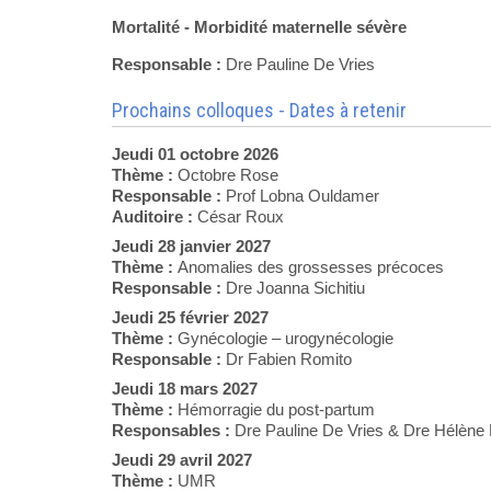
Mortalité - Morbidité maternelle sévère
Responsable :
Dre Pauline De Vries
Prochains colloques - Dates à retenir
Jeudi 01 octobre 2026
Thème :
Octobre Rose
Responsable :
Prof Lobna Ouldamer
Auditoire :
César Roux
Jeudi 28 janvier 2027
Thème :
Anomalies des grossesses précoces
Responsable :
Dre Joanna Sichitiu
Jeudi 25 février 2027
Thème :
Gynécologie – urogynécologie
Responsable :
Dr Fabien Romito
Jeudi 18 mars 2027
Thème :
Hémorragie du post-partum
Responsables :
Dre Pauline De Vries & Dre Hélène
Jeudi 29 avril 2027
Thème :
UMR