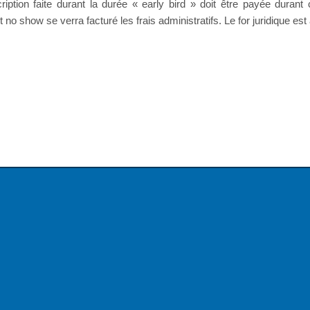
tion faite durant la durée « early bird » doit être payée durant c
no show se verra facturé les frais administratifs. Le for juridique es