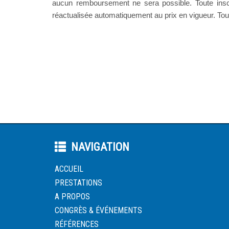
aucun remboursement ne sera possible. Toute inscrip
réactualisée automatiquement au prix en vigueur. Tout 
NAVIGATION
ACCUEIL
PRESTATIONS
A PROPOS
CONGRÈS & ÉVÉNEMENTS
RÉFÉRENCES