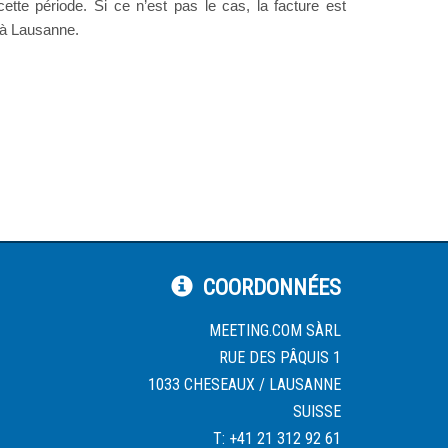
ette période. Si ce n’est pas le cas, la facture est
t à Lausanne.
COORDONNÉES
MEETING.COM SÀRL
RUE DES PÂQUIS 1
1033 CHESEAUX / LAUSANNE
SUISSE
T: +41 21 312 92 61