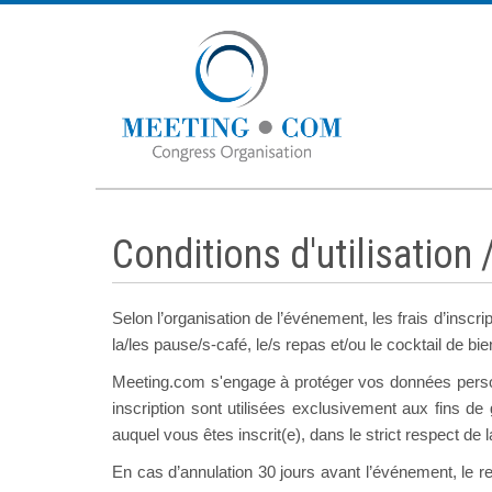
Conditions d'utilisation
Selon l’organisation de l’événement, les frais d’inscri
la/les pause/s-café, le/s repas et/ou le cocktail de bi
Meeting.com s'engage à protéger vos données person
inscription sont utilisées exclusivement aux fins d
auquel vous êtes inscrit(e), dans le strict respect de 
En cas d’annulation 30 jours avant l’événement, le r