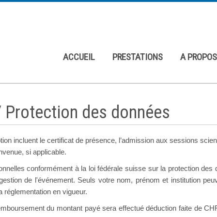
ACCUEIL
PRESTATIONS
A PROPOS
 / Protection des données
ption incluent le certificat de présence, l’admission aux sessions scie
envenue, si applicable.
nelles conformément à la loi fédérale suisse sur la protection des 
e gestion de l'événement. Seuls votre nom, prénom et institution pe
la réglementation en vigueur.
emboursement du montant payé sera effectué déduction faite de CHF 6